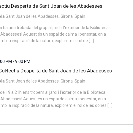
·lectiu Desperta de Sant Joan de les Abadesses
ola
Sant Joan de les Abadesses, Girona, Spain
 hi ha una trobada del grup al jardí i l'exterior de la Biblioteca
 Abadesses! Aquest és un espai de calma i benestar, on a
amb la inspiració de la natura, explorem el rol de […]
7:00 PM
-
9:00 PM
l Col·lectiu Desperta de Sant Joan de les Abadesses
ola
Sant Joan de les Abadesses, Girona, Spain
, de 19 a 21h ens trobem al jardí i l'exterior de la Biblioteca
 Abadesses! Aquest és un espai de calma i benestar, on a
amb la inspiració de la natura, explorem el rol de les dones […]