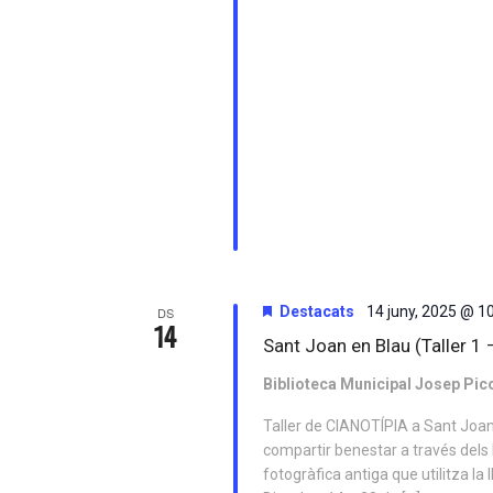
Destacats
14 juny, 2025 @ 1
DS
14
Sant Joan en Blau (Taller 1 
Biblioteca Municipal Josep Pic
Taller de CIANOTÍPIA a Sant Joan
compartir benestar a través dels 
fotogràfica antiga que utilitza la