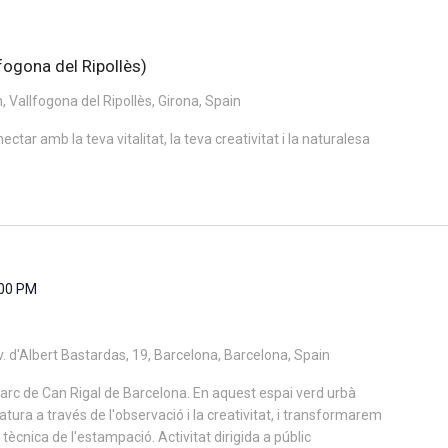
fogona del Ripollès)
 Vallfogona del Ripollès, Girona, Spain
ctar amb la teva vitalitat, la teva creativitat i la naturalesa
:00 PM
. d'Albert Bastardas, 19, Barcelona, Barcelona, Spain
Parc de Can Rigal de Barcelona. En aquest espai verd urbà
ura a través de l'observació i la creativitat, i transformarem
tècnica de l'estampació. Activitat dirigida a públic