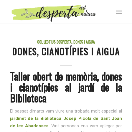
COL·LECTIUS DESPERTA
,
DONES I AIGUA
DONES, CIANOTÍPIES I AIGUA
Taller obert de memòria, dones
i cianotípies al jardí de la
Biblioteca
El passat dimarts vam viure una trobada molt especial al
jardinet de la Biblioteca Josep Picola de Sant Joan
de les Abadesses
. Vint persones ens vam aplegar per