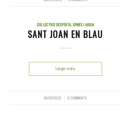
COL·LECTIUS DESPERTA
,
DONES I AIGUA
SANT JOAN EN BLAU
Llegir més
08/01/2025
0 COMMENTS
/