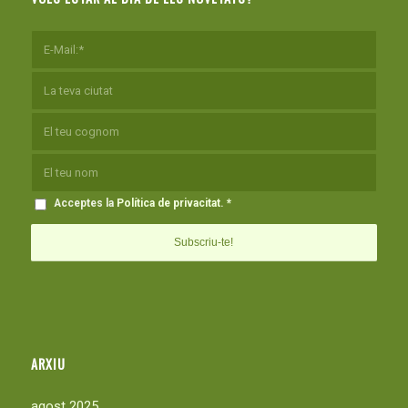
Acceptes la
Política de privacitat
.
*
ARXIU
agost 2025