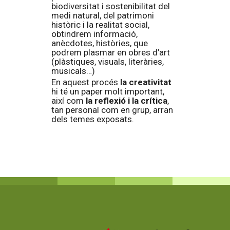
biodiversitat i sostenibilitat del
medi natural, del patrimoni
històric i la realitat social,
obtindrem informació,
anècdotes, històries, que
podrem plasmar en obres d’art
(plàstiques, visuals, literàries,
musicals…)
En aquest procés
la creativitat
hi té un paper molt important,
així com
la reflexió i la crítica
,
tan personal com en grup, arran
dels temes exposats.