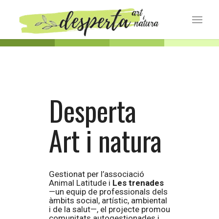
Desperta
Art i natura
Gestionat per l’associació
Animal Latitude
i
Les trenades
—un equip de professionals dels
àmbits social, artístic, ambiental
i de la salut—, el projecte promou
comunitats autogestionades i