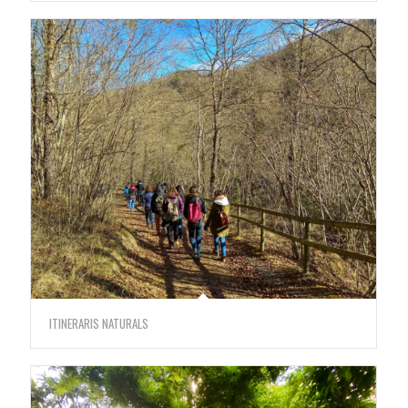
ITINERARIS NATURALS