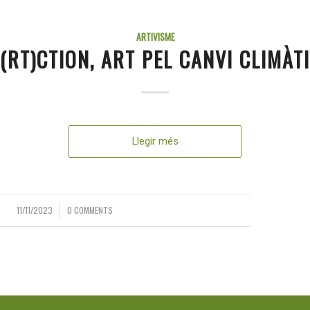
ARTIVISME
(RT)CTION, ART PEL CANVI CLIMÀT
Llegir més
11/11/2023
0 COMMENTS
/