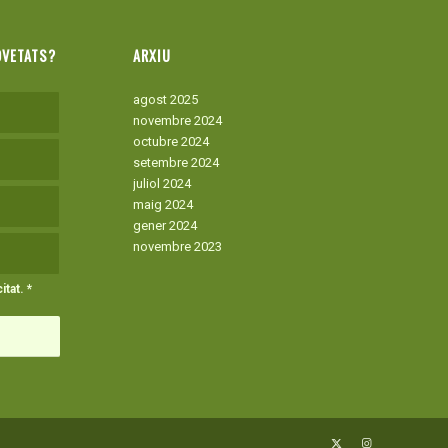
OVETATS?
ARXIU
agost 2025
novembre 2024
octubre 2024
setembre 2024
juliol 2024
maig 2024
gener 2024
novembre 2023
itat
.
*