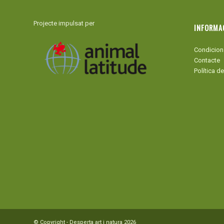
Projecte impulsat per
INFORMA
Condicion
Contacte
Política de
© Copyright - Desperta art i natura 2026