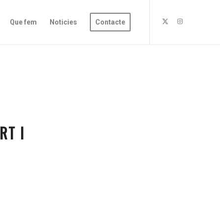
Que fem
Noticies
Contacte
RT I