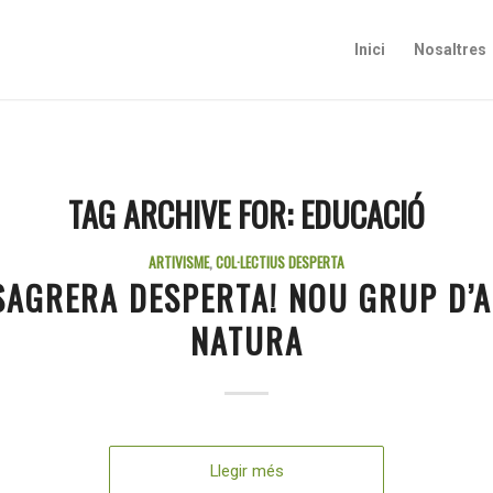
Inici
Nosaltres
TAG ARCHIVE FOR:
EDUCACIÓ
ARTIVISME
,
COL·LECTIUS DESPERTA
SAGRERA DESPERTA! NOU GRUP D’A
NATURA
Llegir més