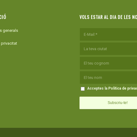
CIÓ
VOLS ESTAR AL DIA DE LES N
s generals
 privacitat
Acceptes la
Política de privac