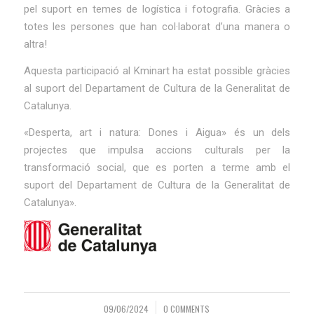
pel suport en temes de logística i fotografia. Gràcies a
totes les persones que han col·laborat d’una manera o
altra!
Aquesta participació al Kminart ha estat possible gràcies
al suport del Departament de Cultura de la Generalitat de
Catalunya.
«Desperta, art i natura: Dones i Aigua» és un dels
projectes que impulsa accions culturals per la
transformació social, que es porten a terme amb el
suport del Departament de Cultura de la Generalitat de
Catalunya».
09/06/2024
0 COMMENTS
/