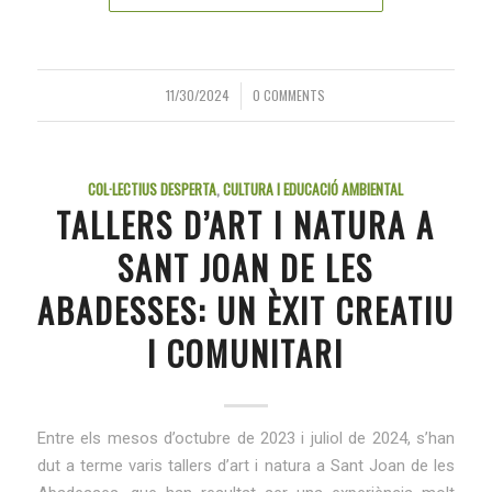
11/30/2024
0 COMMENTS
/
COL·LECTIUS DESPERTA
,
CULTURA I EDUCACIÓ AMBIENTAL
TALLERS D’ART I NATURA A
SANT JOAN DE LES
ABADESSES: UN ÈXIT CREATIU
I COMUNITARI
Entre els mesos d’octubre de 2023 i juliol de 2024, s’han
dut a terme varis tallers d’art i natura a Sant Joan de les