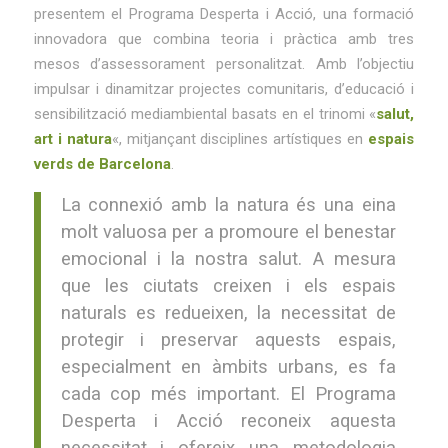
presentem el Programa Desperta i Acció, una formació
innovadora que combina teoria i pràctica amb tres
mesos d’assessorament personalitzat. Amb l’objectiu
impulsar i dinamitzar projectes comunitaris, d’educació i
sensibilització mediambiental basats en el trinomi «
salut,
art i natura
«, mitjançant disciplines artístiques en
espais
verds de Barcelona
.
La connexió amb la natura és una eina
molt valuosa per a promoure el benestar
emocional i la nostra salut. A mesura
que les ciutats creixen i els espais
naturals es redueixen, la necessitat de
protegir i preservar aquests espais,
especialment en àmbits urbans, es fa
cada cop més important. El Programa
Desperta i Acció reconeix aquesta