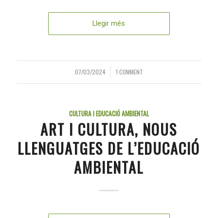
Llegir més
07/03/2024
1 COMMENT
/
CULTURA I EDUCACIÓ AMBIENTAL
ART I CULTURA, NOUS
LLENGUATGES DE L’EDUCACIÓ
AMBIENTAL