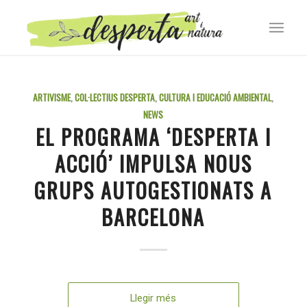
ARTIVISME
,
COL·LECTIUS DESPERTA
,
CULTURA I EDUCACIÓ AMBIENTAL
,
NEWS
EL PROGRAMA ‘DESPERTA I
ACCIÓ’ IMPULSA NOUS
GRUPS AUTOGESTIONATS A
BARCELONA
Llegir més