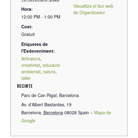
Visualitza el lloc web
Hora:
de Organitzador
12:00 PM - 1:00 PM
Cost:
Gratuït
Etiquetes de
l'Esdeveniment:
Artinatura
,
creativitat
,
educacio
ambiental
,
natura
,
taller
RECINTE
Parc de Can Rigal, Barcelona
Av. d'Albert Bastardas, 19
Barcelona
,
Barcelona
08028
Spain
+ Mapa de
Google