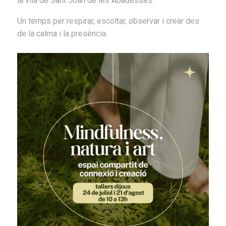
la vila de Sant Joan de les Abadesses.
Un temps per respirar, escoltar, observar i crear des
de la calma i la presència.