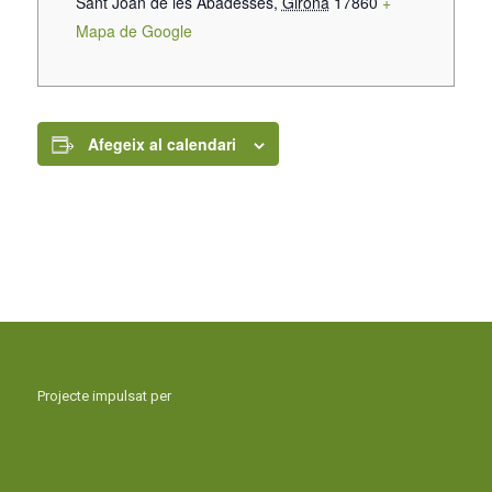
Sant Joan de les Abadesses
,
Girona
17860
+
Mapa de Google
Afegeix al calendari
Projecte impulsat per