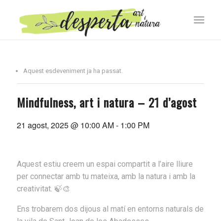
Aquest esdeveniment ja ha passat.
Mindfulness, art i natura – 21 d’agost
21 agost, 2025 @ 10:00 AM
-
1:00 PM
Aquest estiu creem un espai compartit a l’aire lliure
per connectar amb tu mateixa, amb la natura i amb la
creativitat. 🍃🎨
Ens trobarem dos dijous al matí en entorns naturals de