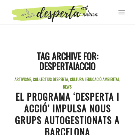
TAG ARCHIVE FOR:
DESPERTAIACCIO
ARTIVISME
,
COL·LECTIUS DESPERTA
,
CULTURA I EDUCACIÓ AMBIENTAL
,
NEWS
EL PROGRAMA ‘DESPERTA I
ACCIÓ’ IMPULSA NOUS
GRUPS AUTOGESTIONATS A
BARCELONA