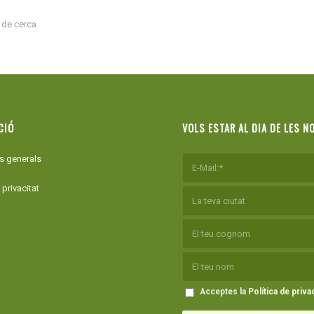
s de cerca
CIÓ
VOLS ESTAR AL DIA DE LES N
s generals
 privacitat
Acceptes la
Política de privac