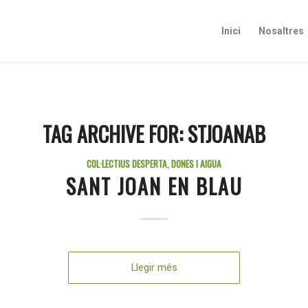
Inici
Nosaltres
TAG ARCHIVE FOR:
STJOANAB
COL·LECTIUS DESPERTA
,
DONES I AIGUA
SANT JOAN EN BLAU
Llegir més