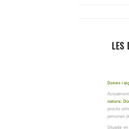
LES 
Dones i ai
Actualment
natura: Do
procés artís
persones d
Situada en