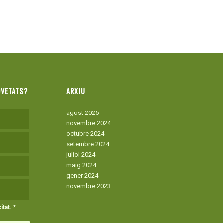
OVETATS?
ARXIU
agost 2025
novembre 2024
octubre 2024
setembre 2024
juliol 2024
maig 2024
gener 2024
novembre 2023
itat
.
*