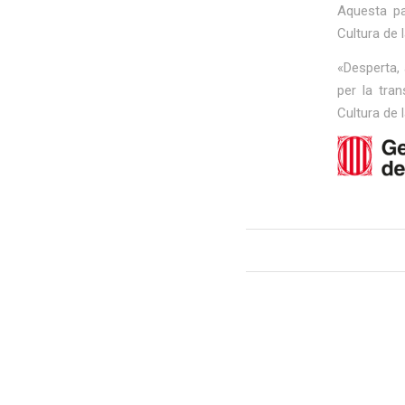
Aquesta pa
Cultura de 
«Desperta, 
per la tra
Cultura de 