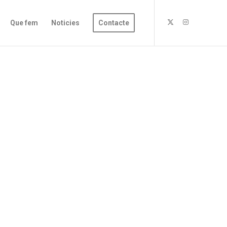
Que fem
Noticies
Contacte