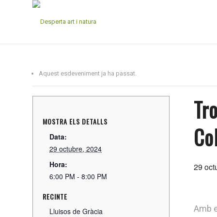
Aquest esdeveniment ja ha passat.
Tr
MOSTRA ELS DETALLS
Col
Data:
29 octubre, 2024
Hora:
29 oct
6:00 PM - 8:00 PM
RECINTE
Amb el
Lluisos de Gràcia