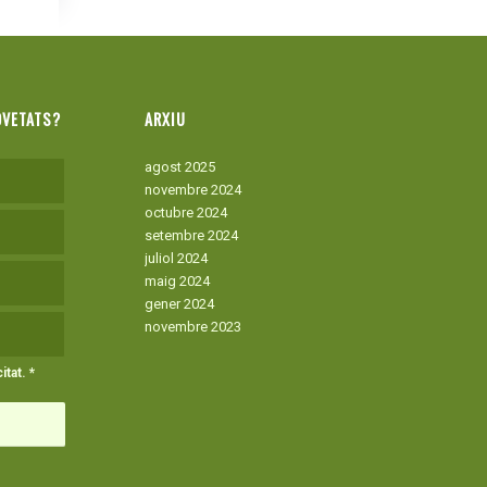
OVETATS?
ARXIU
agost 2025
novembre 2024
octubre 2024
setembre 2024
juliol 2024
maig 2024
gener 2024
novembre 2023
itat
.
*