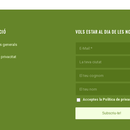
CIÓ
VOLS ESTAR AL DIA DE LES N
s generals
 privacitat
Acceptes la
Política de privac