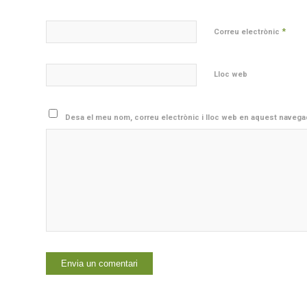
*
Correu electrònic
Lloc web
Desa el meu nom, correu electrònic i lloc web en aquest navega